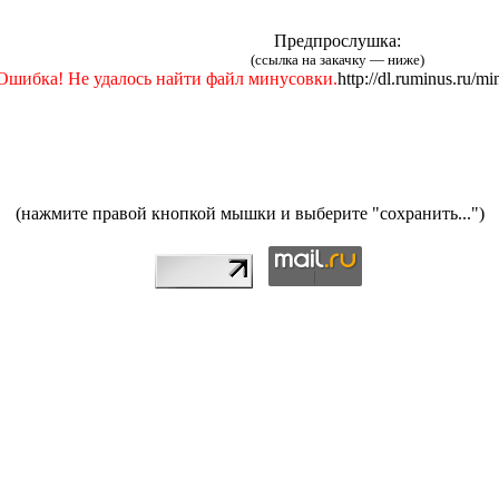
Предпрослушка:
(ссылка на закачку — ниже)
Ошибка! Не удалось найти файл минусовки.
http://dl.ruminus.ru/
(нажмите правой кнопкой мышки и выберите "сохранить...")