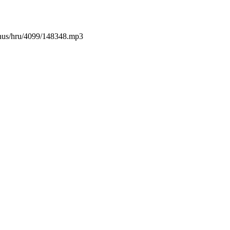
minus/hru/4099/148348.mp3