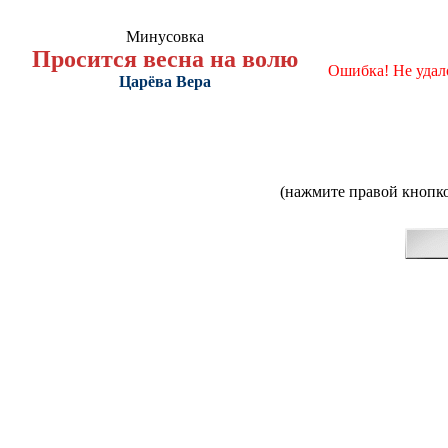
Минусовка
Просится весна на волю
Ошибка! Не удал
Царёва Вера
(нажмите правой кнопко