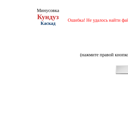
Минусовка
Кундуз
Ошибка! Не удалось найти фа
Каскад
(нажмите правой кнопко