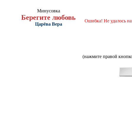
Минусовка
Берегите любовь
Ошибка! Не удалось н
Царёва Вера
(нажмите правой кнопко