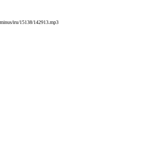
ru/minus/iru/15138/142913.mp3