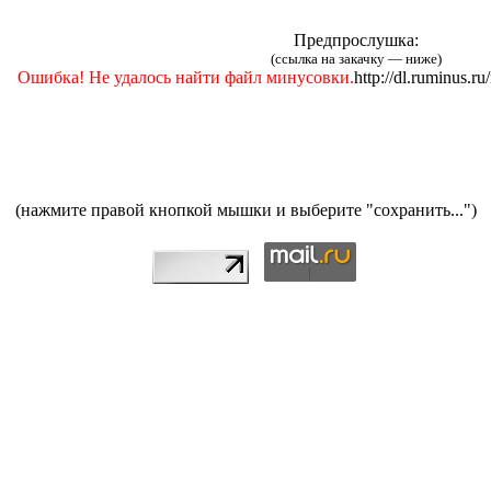
Предпрослушка:
(ссылка на закачку — ниже)
Ошибка! Не удалось найти файл минусовки.
http://dl.ruminus.
(нажмите правой кнопкой мышки и выберите "сохранить...")