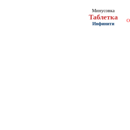
Минусовка
Таблетка
О
Инфинити