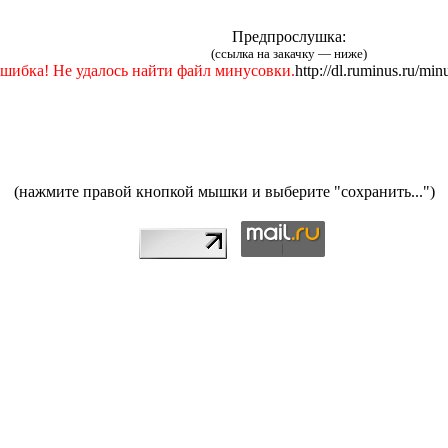
Предпрослушка:
(ссылка на закачку — ниже)
шибка! Не удалось найти файл минусовки.
http://dl.ruminus.ru/mi
(нажмите правой кнопкой мышки и выберите "сохранить...")