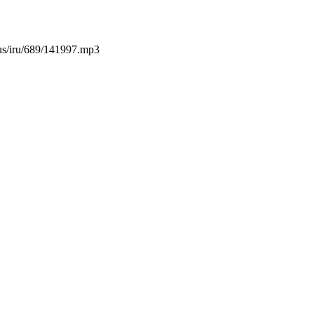
nus/iru/689/141997.mp3