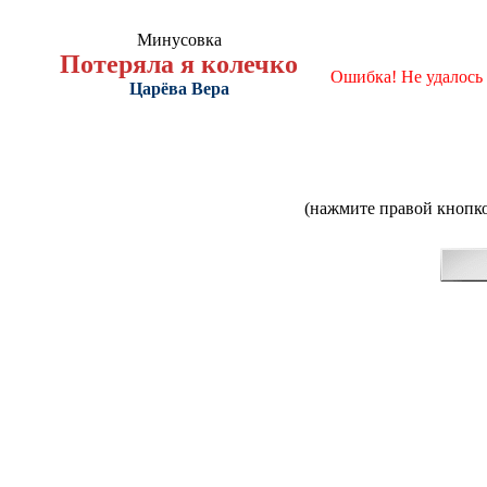
Минусовка
Потеряла я колечко
Ошибка! Не удалось
Царёва Вера
(нажмите правой кнопко