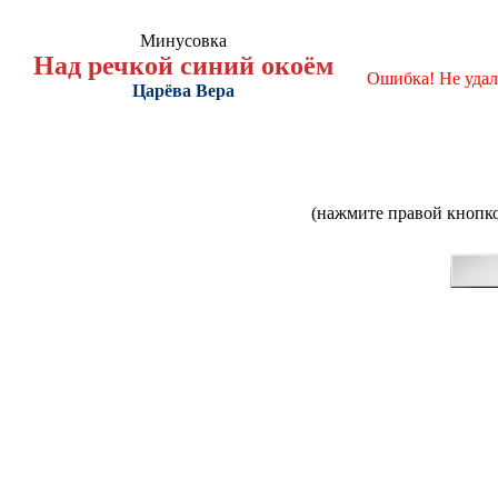
Минусовка
Над речкой синий окоём
Ошибка! Не удал
Царёва Вера
(нажмите правой кнопко