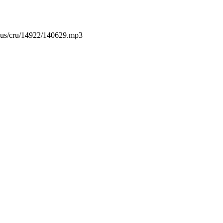
inus/cru/14922/140629.mp3