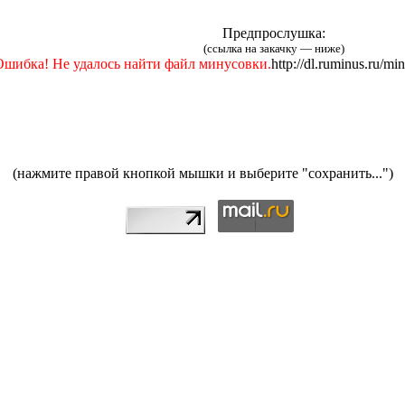
Предпрослушка:
(ссылка на закачку — ниже)
Ошибка! Не удалось найти файл минусовки.
http://dl.ruminus.ru/m
(нажмите правой кнопкой мышки и выберите "сохранить...")