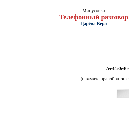
Минусовка
Телефонный разговор
Царёва Вера
7ee44e0e46
(нажмите правой кнопко