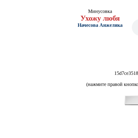
Минусовка
Ухожу любя
Начесова Анжелика
15d7ce3518
(нажмите правой кнопко