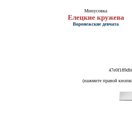
Минусовка
Елецкие кружева
Воронежские девчата
47e0f189db
(нажмите правой кнопко