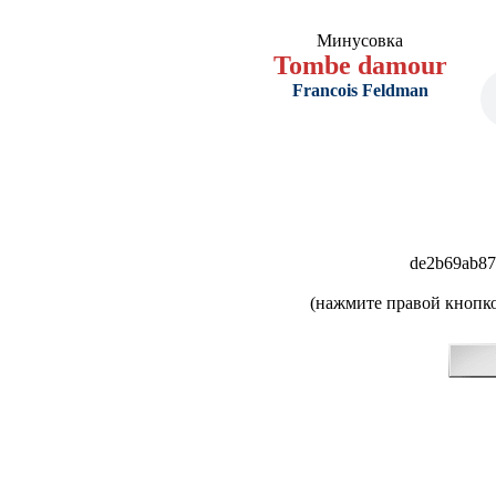
Минусовка
Tombe damour
Francois Feldman
de2b69ab87
(нажмите правой кнопко