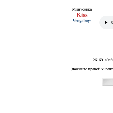
Минусовка
Kiss
Vengaboys
261691a9e6
(нажмите правой кнопко