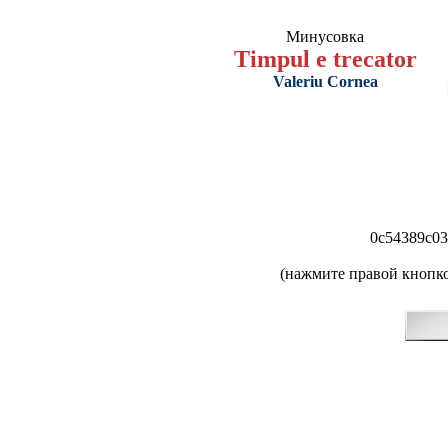
Минусовка
Timpul e trecator
Valeriu Cornea
0c54389c03
(нажмите правой кнопко