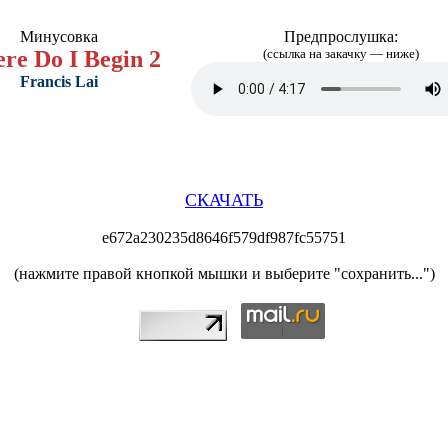
Минусовка
Предпрослушка:
re Do I Begin 2
(ссылка на закачку — ниже)
Francis Lai
СКАЧАТЬ
e672a230235d8646f579df987fc55751
(нажмите правой кнопкой мышки и выберите "сохранить...")